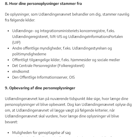
8. Hvor dine personoplysninger stammer fra
De oplysninger, som Udlændingenævnet behandler om dig, stammer navnlig
fra følgende kilder:
Udlændinge- og Integrationsministeriets koncernregistre, f.eks.
Udlændingeregisteret, IVR-VIS og UdlændingeInformationsPortalen
(UIP)
Andre offentlige myndigheder, f.eks. Udlændingestyrelsen og
politimyndighederne
Offentligt tilgængelige kilder, f.eks. hjemmesider og sociale medier
Det Centrale Personregister (Folkeregisteret)
eIndkomst
Den Offentlige Informationsserver, OIS
9. Opbevaring af dine personoplysninger
Udlændingenævnet kan på nuværende tidspunkt ikke sige, hvor længe dine
personoplysninger vil blive opbevaret. Dog kan Udlændingenævnet oplyse dig
om, at Udlændingenævnet vil lægge vægt på følgende kriterier, når
Udlændingenævnet skal vurdere, hvor længe dine oplysninger vil blive
bevaret:
Muligheden for genoptagelse af sag