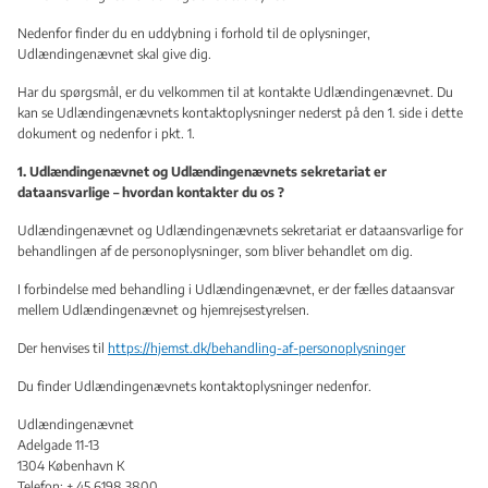
Nedenfor finder du en uddybning i forhold til de oplysninger,
Udlændingenævnet skal give dig.
Har du spørgsmål, er du velkommen til at kontakte Udlændingenævnet. Du
kan se Udlændingenævnets kontaktoplysninger nederst på den 1. side i dette
dokument og nedenfor i pkt. 1.
1. Udlændingenævnet og Udlændingenævnets sekretariat er
dataansvarlige – hvordan kontakter du os ?
Udlændingenævnet og Udlændingenævnets sekretariat er dataansvarlige for
behandlingen af de personoplysninger, som bliver behandlet om dig.
I forbindelse med behandling i Udlændingenævnet, er der fælles dataansvar
mellem Udlændingenævnet og hjemrejsestyrelsen.
Der henvises til
https://hjemst.dk/behandling-af-personoplysninger
Du finder Udlændingenævnets kontaktoplysninger nedenfor.
Udlændingenævnet
Adelgade 11-13
1304 København K
Telefon: + 45 6198 3800