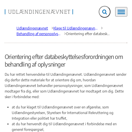
Fold søgefelt ud
Menu
Gå til forsiden
Udlændingenævnet
Klage til Udlændingenævnet
Behandling af personoplysninger
Orientering efter databeskyttelsesforordningen om behandling af oplysninger
Orientering efter databeskyttelsesforordningen om
behandling af oplysninger
Du har rettet henvendelse til Udlændingenævnet. Udlændingenævnet sender
dig derfor dette materiale for at orientere dig om, hvordan
Udlændingenævnet behandler personoplysninger, som Udlændingenævnet
modtager fra dig, eller som Udlændingenævnet har modtaget om dig. Dette
sker i forbindelse med:
at du har klaget til Udlændingenævnet over en afgørelse, som
Udlændingestyrelsen, Styrelsen for International Rekruttering og
Integration eller politiet har truffet,
at du har henvendt dig til Udlændingenævnet i forbindelse med en
generel forespørgsel,