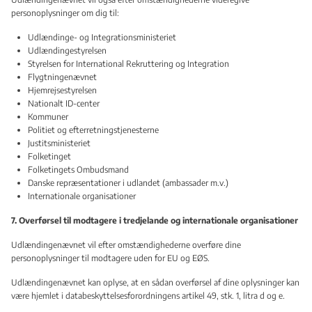
personoplysninger om dig til:
Udlændinge- og Integrationsministeriet
Udlændingestyrelsen
Styrelsen for International Rekruttering og Integration
Flygtningenævnet
Hjemrejsestyrelsen
Nationalt ID-center
Kommuner
Politiet og efterretningstjenesterne
Justitsministeriet
Folketinget
Folketingets Ombudsmand
Danske repræsentationer i udlandet (ambassader m.v.)
Internationale organisationer
7. Overførsel til modtagere i tredjelande og internationale organisationer
Udlændingenævnet vil efter omstændighederne overføre dine
personoplysninger til modtagere uden for EU og EØS.
Udlændingenævnet kan oplyse, at en sådan overførsel af dine oplysninger kan
være hjemlet i databeskyttelsesforordningens artikel 49, stk. 1, litra d og e.