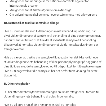
Muligheden for indbringelse for nationale domstole og/eller for
internationale organer
Muligheden for at træffe afgørelse om aktindsigt
Om oplysningerne skal gemmes i overensstemmelse med arkivreglerne
10. Retten til at trække samtykke tilbage
Hvis du i forbindelse med Udlændingenævnets behandling af din sag, har
givet Udlændingenævnet samtykke til behandling af dine personoplysninger,
har du til enhver tid ret til at trække et eventuelt samtykke til behandling
tilbage ved at kontakte Udlændingenævnet via de kontaktoplysninger, der
fremgår ovenfor.
Hvis du vælger at trække din samtykke tilbage, påvirker det ikke lovligheden
af Udlændingenævnets behandling af dine personoplysninger på baggrund af
dine tidligere meddelte samtykke og op til tidspunktet for tilbagetrækningen.
Hvis du tilbagetrækker din samtykke, har det derfor først virkning fra dette
tidspunkt.
11. Dine rettigheder
Du har efter databeskyttelsesforordningen en række rettigheder i forhold til
Udlændingenævnets behandling af oplysninger om dig.
Hvis du vil gøre brug af dine rettigheder, skal du kontakte