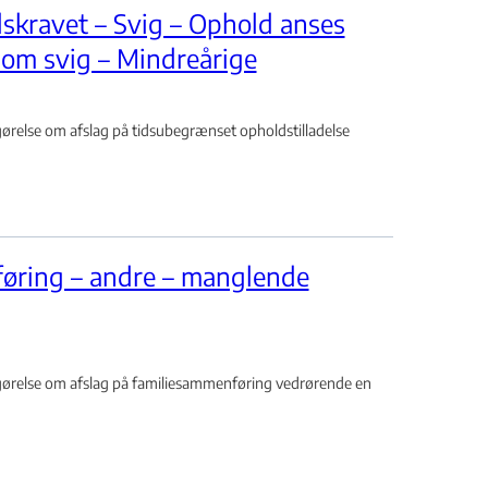
skravet – Svig – Ophold anses
 om svig – Mindreårige
else om afslag på tidsubegrænset opholdstilladelse
øring – andre – manglende
relse om afslag på familiesammenføring vedrørende en