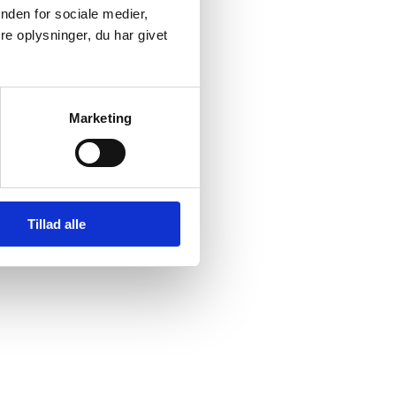
net, vil
nden for sociale medier,
 en
e oplysninger, du har givet
til at
Marketing
Tillad alle