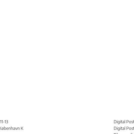
11-13
Digital Pos
København K
Digital Po