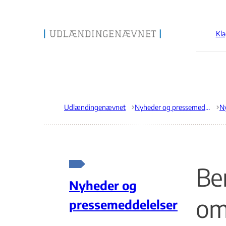
Kla
Gå til forsiden
Udlændingenævnet
Nyheder og pressemeddelelser
Ber
Nyheder og
om
pressemeddelelser