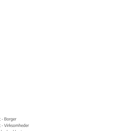
t - Borger
st - Virksomheder