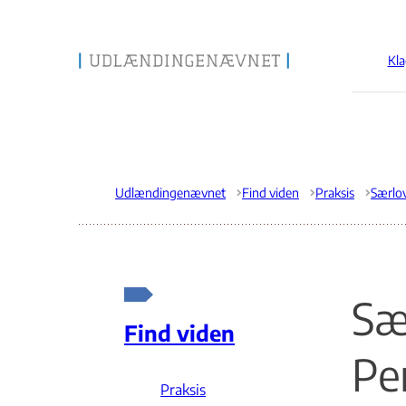
Kla
Gå til forsiden
Udlændingenævnet
Find viden
Praksis
Særlo
Sæ
Find viden
Pe
Praksis