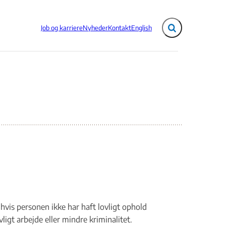
Job og karriere
Nyheder
Kontakt
English
Fold søgefelt ud
hvis personen ikke har haft lovligt ophold
ligt arbejde eller mindre kriminalitet.