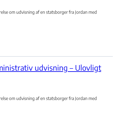
lse om udvisning af en statsborger fra Jordan med
inistrativ udvisning – Ulovligt
lse om udvisning af en statsborger fra Jordan med