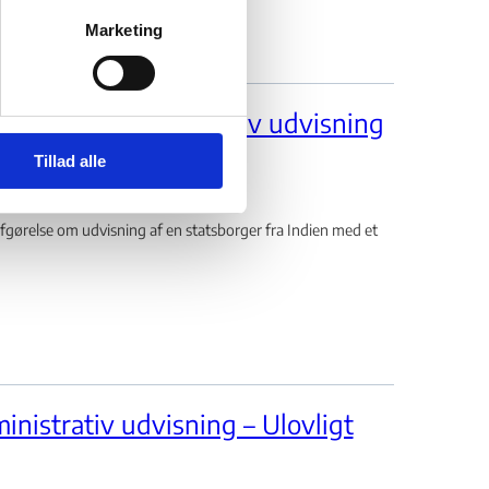
Marketing
ndrejse - Administrativ udvisning
Tillad alle
relse om udvisning af en statsborger fra Indien med et
inistrativ udvisning – Ulovligt