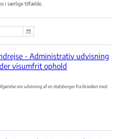
 i særlige tilfælde.
ndrejse - Administrativ udvisning
der visumfrit ophold
ørelse om udvisning af en statsborger fra Brasilien med