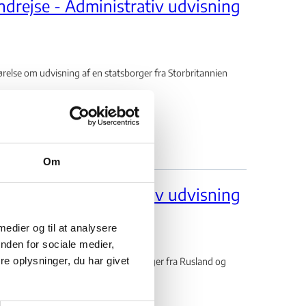
ndrejse - Administrativ udvisning
lse om udvisning af en statsborger fra Storbritannien
Om
ndrejse - Administrativ udvisning
 medier og til at analysere
nden for sociale medier,
e oplysninger, du har givet
ørelse om udvisning af en statsborger fra Rusland og