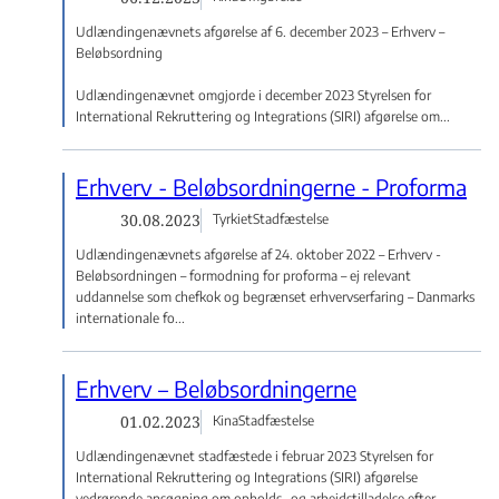
Udlændingenævnets afgørelse af 6. december 2023 – Erhverv –
Beløbsordning
Udlændingenævnet omgjorde i december 2023 Styrelsen for
International Rekruttering og Integrations (SIRI) afgørelse om...
Erhverv - Beløbsordningerne - Proforma
30.08.2023
Tyrkiet
Stadfæstelse
Udlændingenævnets afgørelse af 24. oktober 2022 – Erhverv -
Beløbsordningen – formodning for proforma – ej relevant
uddannelse som chefkok og begrænset erhvervserfaring – Danmarks
internationale fo...
Erhverv – Beløbsordningerne
01.02.2023
Kina
Stadfæstelse
Udlændingenævnet stadfæstede i februar 2023 Styrelsen for
International Rekruttering og Integrations (SIRI) afgørelse
vedrørende ansøgning om opholds- og arbejdstilladelse efter