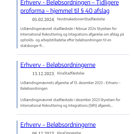
Erhverv - Beløbsordningen – Tidligere
proforma – hjemmel til § 40 afslag
05.02.2024
Nordmakedonien
Stadfæstelse
Udlændingenævnet stadfæstede i februar 2024 Styrelsen for
International Rekruttering og Integrations afgørelse om afslag på
opholds- og arbejdstilladelse efter beløbsordningen til en
statsborger fr...
Erhverv - Beløbsordningerne
13.12.2023
Kina
Stadfæstelse
Udlændingenævnets afgørelse af 13. december 2023 – Erhverv –
Beløbsordningen
Udlændingenævnet stadfæstede i december 2023 Styrelsen for
International Rekruttering og Integrations (SIRI) afgørels...
Erhverv – Beløbsordningerne
06.12.2023
Kina
Omgørelse