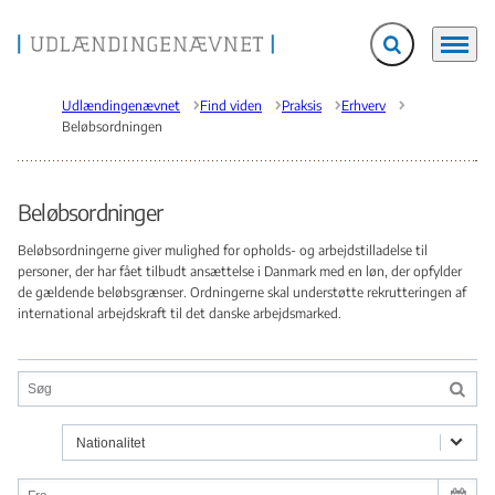
Fold søgefelt ud
Menu
Gå til forsiden
Udlændingenævnet
Find viden
Praksis
Erhverv
Beløbsordningen
Beløbsordninger
Beløbsordningerne giver mulighed for opholds- og arbejdstilladelse til
personer, der har fået tilbudt ansættelse i Danmark med en løn, der opfylder
de gældende beløbsgrænser. Ordningerne skal understøtte rekrutteringen af
international arbejdskraft til det danske arbejdsmarked.
Nationalitet