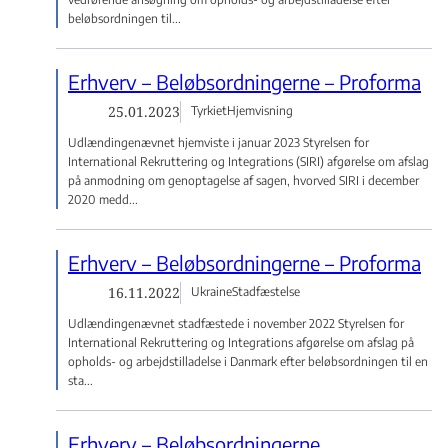
beløbsordningen til...
Erhverv – Beløbsordningerne – Proforma
25.01.2023
Tyrkiet
Hjemvisning
Udlændingenævnet hjemviste i januar 2023 Styrelsen for
International Rekruttering og Integrations (SIRI) afgørelse om afslag
på anmodning om genoptagelse af sagen, hvorved SIRI i december
2020 medd...
Erhverv – Beløbsordningerne – Proforma
16.11.2022
Ukraine
Stadfæstelse
Udlændingenævnet stadfæstede i november 2022 Styrelsen for
International Rekruttering og Integrations afgørelse om afslag på
opholds- og arbejdstilladelse i Danmark efter beløbsordningen til en
sta...
Erhverv – Beløbsordningerne