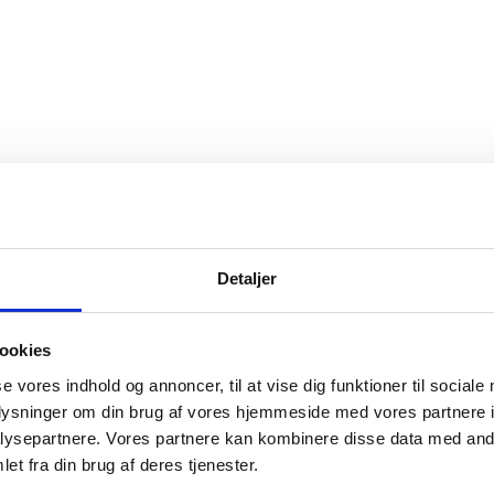
Detaljer
ookies
se vores indhold og annoncer, til at vise dig funktioner til sociale
oplysninger om din brug af vores hjemmeside med vores partnere i
ysepartnere. Vores partnere kan kombinere disse data med andr
et fra din brug af deres tjenester.