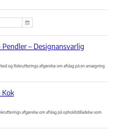
– Pendler – Designansvarlig
ed og Rekrutterings afgørelse om afslag på en ansøgning
– Kok
rutterings afgørelse om afslag på opholdstilladelse som