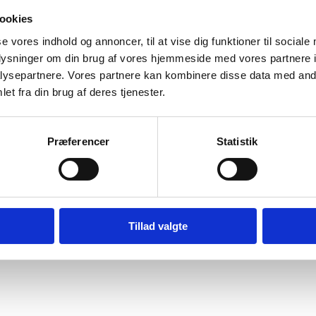
ookies
se vores indhold og annoncer, til at vise dig funktioner til sociale
oplysninger om din brug af vores hjemmeside med vores partnere i
ysepartnere. Vores partnere kan kombinere disse data med andr
et fra din brug af deres tjenester.
Præferencer
Statistik
Tillad valgte