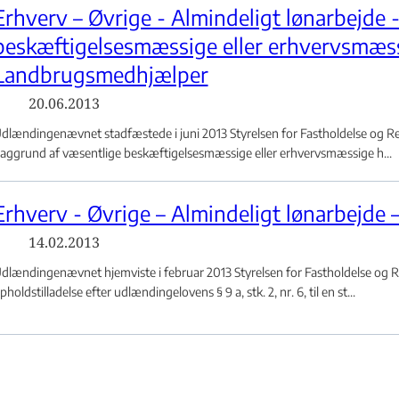
Erhverv – Øvrige - Almindeligt lønarbejde 
beskæftigelsesmæssige eller erhvervsmæs
Landbrugsmedhjælper
20.06.2013
dlændingenævnet stadfæstede i juni 2013 Styrelsen for Fastholdelse og Rek
aggrund af væsentlige beskæftigelsesmæssige eller erhvervsmæssige h...
Erhverv - Øvrige – Almindeligt lønarbejde 
14.02.2013
dlændingenævnet hjemviste i februar 2013 Styrelsen for Fastholdelse og 
pholdstilladelse efter udlændingelovens § 9 a, stk. 2, nr. 6, til en st...