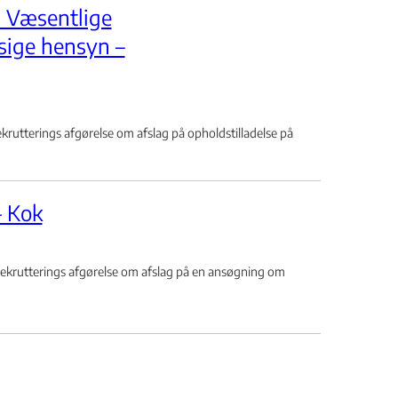
- Væsentlige
sige hensyn –
rutterings afgørelse om afslag på opholdstilladelse på
– Kok
Rekrutterings afgørelse om afslag på en ansøgning om