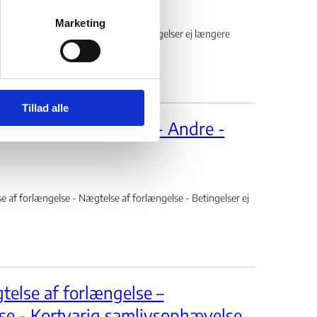
Marketing
 af forlængelse - Inddragelse - Betingelser ej længere
Tillad alle
else af forlængelse - Andre -
 af forlængelse - Nægtelse af forlængelse - Betingelser ej
else af forlængelse –
e - Kortvarig samlivsophævelse