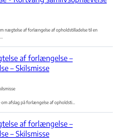
ægtelse af forlængelse af opholdstilladelse til en
..
else af forlængelse –
e – Skilsmisse
ilsmisse
m afslag på forlængelse af opholdsti...
else af forlængelse –
e – Skilsmisse