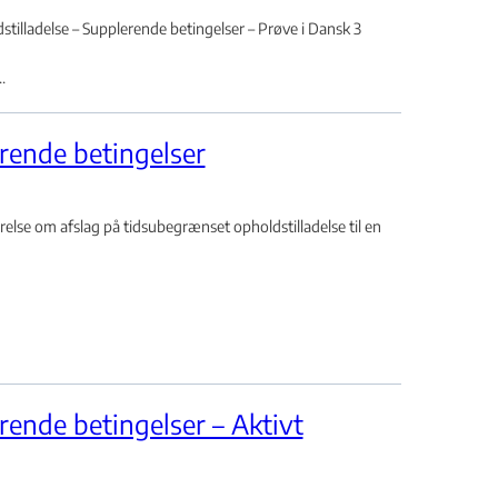
illadelse – Supplerende betingelser – Prøve i Dansk 3
.
rende betingelser
se om afslag på tidsubegrænset opholdstilladelse til en
rende betingelser – Aktivt