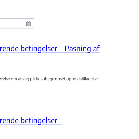
rende betingelser – Pasning af
lse om afslag på tidsubegrænset opholdstilladelse.
rende betingelser -