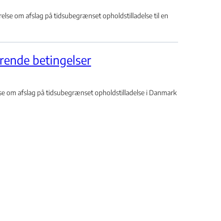
e om afslag på tidsubegrænset opholdstilladelse til en
rende betingelser
e om afslag på tidsubegrænset opholdstilladelse i Danmark
rende betingelser
fslag på tidsubegrænset opholdstilladelse til en tyrkisk