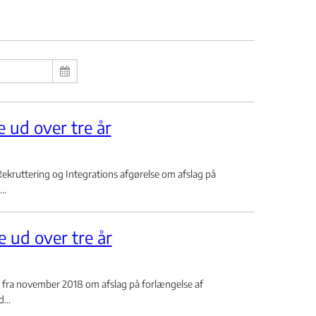
 ud over tre år
kruttering og Integrations afgørelse om afslag på
..
 ud over tre år
 fra november 2018 om afslag på forlængelse af
...